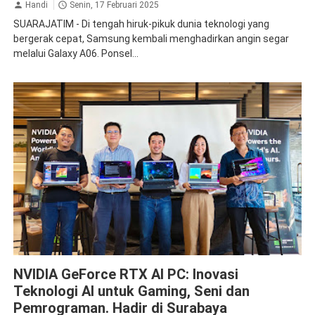
Handi
Senin, 17 Februari 2025
SUARAJATIM - Di tengah hiruk-pikuk dunia teknologi yang
bergerak cepat, Samsung kembali menghadirkan angin segar
melalui Galaxy A06. Ponsel...
AI
GPU
NVIDIA
NVIDIA GeForce RTX AI PC: Inovasi
Teknologi AI untuk Gaming, Seni dan
Pemrograman. Hadir di Surabaya