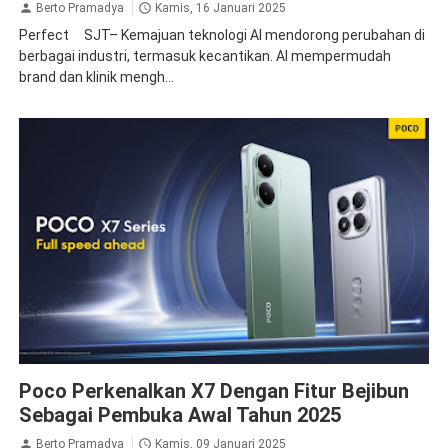
Berto Pramadya
Kamis, 16 Januari 2025
Perfect SJT– Kemajuan teknologi AI mendorong perubahan di
berbagai industri, termasuk kecantikan. AI mempermudah
brand dan klinik mengh...
poco
Poco Perkenalkan X7 Dengan Fitur Bejibun
Sebagai Pembuka Awal Tahun 2025
Berto Pramadya
Kamis, 09 Januari 2025