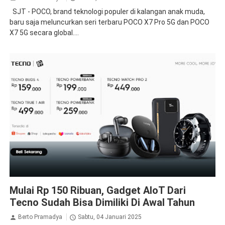
SJT - POCO, brand teknologi populer di kalangan anak muda,
baru saja meluncurkan seri terbaru POCO X7 Pro 5G dan POCO
X7 5G secara global....
Tecno
Mulai Rp 150 Ribuan, Gadget AloT Dari
Tecno Sudah Bisa Dimiliki Di Awal Tahun
Berto Pramadya
Sabtu, 04 Januari 2025