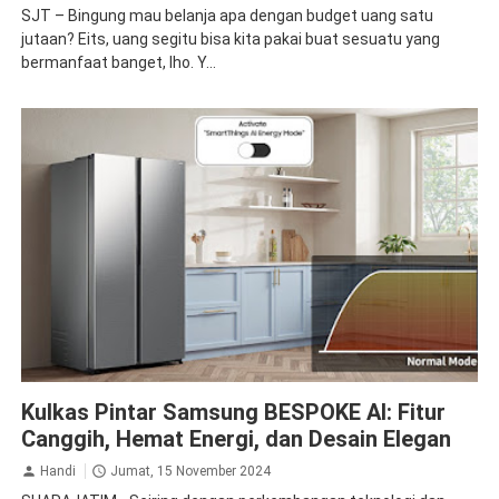
SJT – Bingung mau belanja apa dengan budget uang satu
jutaan? Eits, uang segitu bisa kita pakai buat sesuatu yang
bermanfaat banget, lho. Y...
Kulkas
Samsung
Kulkas Pintar Samsung BESPOKE AI: Fitur
Canggih, Hemat Energi, dan Desain Elegan
Handi
Jumat, 15 November 2024