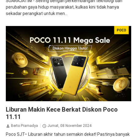
SUARAJATIM - Seiring dengan perkembangan teknologi dan
perubahan gaya hidup masyarakat, kulkas kini tidak hanya
sekadar perangkat untuk men...
poco
Liburan Makin Kece Berkat Diskon Poco
11.11
Berto Pramadya
Jumat, 08 November 2024
Poco SJT– Liburan akhir tahun semakin dekat! Pastinya banyak