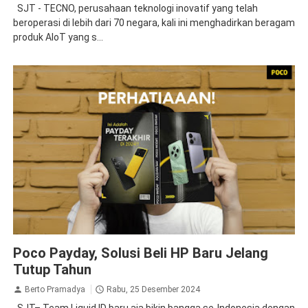
SJT - TECNO, perusahaan teknologi inovatif yang telah
beroperasi di lebih dari 70 negara, kali ini menghadirkan beragam
produk AIoT yang s...
poco
Poco Payday, Solusi Beli HP Baru Jelang
Tutup Tahun
Berto Pramadya
Rabu, 25 Desember 2024