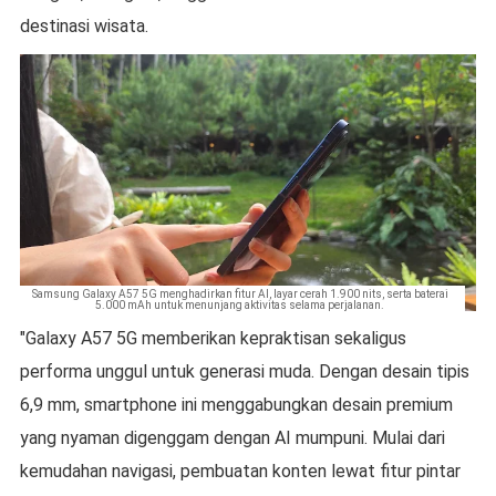
destinasi wisata.
Samsung Galaxy A57 5G menghadirkan fitur AI, layar cerah 1.900 nits, serta baterai
5.000 mAh untuk menunjang aktivitas selama perjalanan.
"Galaxy A57 5G memberikan kepraktisan sekaligus
performa unggul untuk generasi muda. Dengan desain tipis
6,9 mm, smartphone ini menggabungkan desain premium
yang nyaman digenggam dengan AI mumpuni. Mulai dari
kemudahan navigasi, pembuatan konten lewat fitur pintar