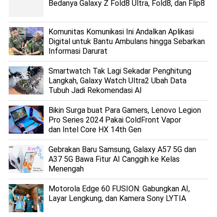
Bedanya Galaxy Z Fold8 Ultra, Fold8, dan Flip8
Komunitas Komunikasi Ini Andalkan Aplikasi
Digital untuk Bantu Ambulans hingga Sebarkan
Informasi Darurat
Smartwatch Tak Lagi Sekadar Penghitung
Langkah, Galaxy Watch Ultra2 Ubah Data
Tubuh Jadi Rekomendasi AI
Bikin Surga buat Para Gamers, Lenovo Legion
Pro Series 2024 Pakai ColdFront Vapor
dan Intel Core HX 14th Gen
Gebrakan Baru Samsung, Galaxy A57 5G dan
A37 5G Bawa Fitur AI Canggih ke Kelas
Menengah
Motorola Edge 60 FUSION: Gabungkan AI,
Layar Lengkung, dan Kamera Sony LYTIA