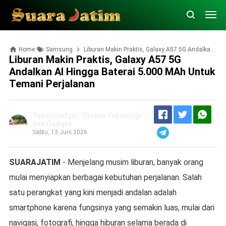
Home
Samsung
Liburan Makin Praktis, Galaxy A57 5G Andalkan AI hingga Baterai 5.000 mAh untuk Temani Perjalanan
Liburan Makin Praktis, Galaxy A57 5G
Andalkan AI Hingga Baterai 5.000 MAh Untuk
Temani Perjalanan
TeknoGadget: Ulasan Teknologi
dan Gadget
Sabtu, 13 Juni 2026
SUARAJATIM
- Menjelang musim liburan, banyak orang
mulai menyiapkan berbagai kebutuhan perjalanan. Salah
satu perangkat yang kini menjadi andalan adalah
smartphone karena fungsinya yang semakin luas, mulai dari
navigasi, fotografi, hingga hiburan selama berada di