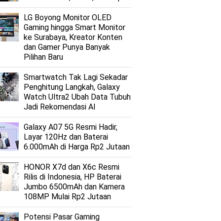
LG Boyong Monitor OLED
Gaming hingga Smart Monitor
ke Surabaya, Kreator Konten
dan Gamer Punya Banyak
Pilihan Baru
Smartwatch Tak Lagi Sekadar
Penghitung Langkah, Galaxy
Watch Ultra2 Ubah Data Tubuh
Jadi Rekomendasi AI
Galaxy A07 5G Resmi Hadir,
Layar 120Hz dan Baterai
6.000mAh di Harga Rp2 Jutaan
HONOR X7d dan X6c Resmi
Rilis di Indonesia, HP Baterai
Jumbo 6500mAh dan Kamera
108MP Mulai Rp2 Jutaan
Potensi Pasar Gaming