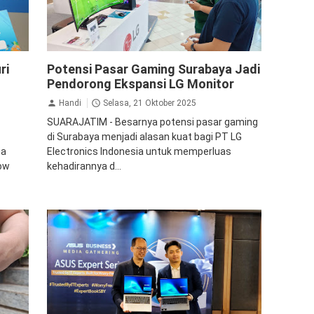
LG
Monitor
ri
Potensi Pasar Gaming Surabaya Jadi
Pendorong Ekspansi LG Monitor
Handi
Selasa, 21 Oktober 2025
SUARAJATIM - Besarnya potensi pasar gaming
di Surabaya menjadi alasan kuat bagi PT LG
ia
Electronics Indonesia untuk memperluas
row
kehadirannya d...