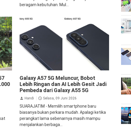
beragam kebutuhan. Mul...
Samsung
57
Galaxy A57 5G Meluncur, Bobot
.000
Lebih Ringan dan AI Lebih Gesit Jadi
Pembeda dari Galaxy A55 5G
Handi
Selasa, 09 Juni 2026
SUARAJATIM - Memilih smartphone baru
biasanya bukan perkara mudah. Apalagi ketika
kat
perangkat lama sebenarnya masih mampu
menjalankan berbaga...