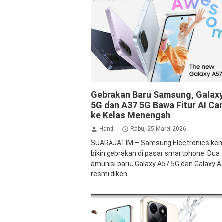
Samsung
Gebrakan Baru Samsung, Galax
5G dan A37 5G Bawa Fitur AI Ca
ke Kelas Menengah
Handi
Rabu, 25 Maret 2026
SUARAJATIM – Samsung Electronics kem
bikin gebrakan di pasar smartphone. Dua
amunisi baru, Galaxy A57 5G dan Galaxy A
resmi diken...