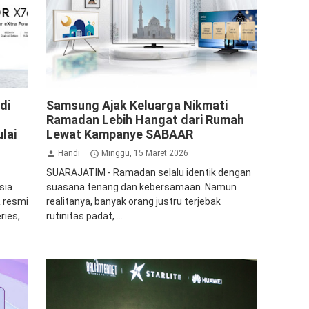
Samsung
di
Samsung Ajak Keluarga Nikmati
Ramadan Lebih Hangat dari Rumah
lai
Lewat Kampanye SABAAR
Handi
Minggu, 15 Maret 2026
SUARAJATIM - Ramadan selalu identik dengan
sia
suasana tenang dan kebersamaan. Namun
 resmi
realitanya, banyak orang justru terjebak
ries,
rutinitas padat, ...