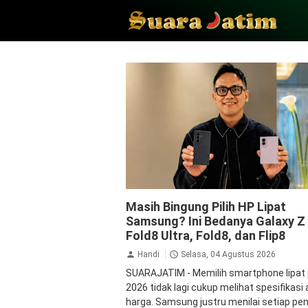
Samsung
Masih Bingung Pilih HP Lipat
Samsung? Ini Bedanya Galaxy Z
Fold8 Ultra, Fold8, dan Flip8
Handi
Selasa, 04 Agustus 2026
SUARAJATIM - Memilih smartphone lipat
2026 tidak lagi cukup melihat spesifikasi
harga. Samsung justru menilai setiap p