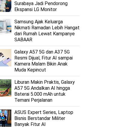
Surabaya Jadi Pendorong
Ekspansi LG Monitor
Samsung Ajak Keluarga
Nikmati Ramadan Lebih Hangat
dari Rumah Lewat Kampanye
SABAAR
Galaxy A57 5G dan A37 5G
Resmi Dijual, Fitur AI sampai
Kamera Malam Bikin Anak
Muda Kepincut
Liburan Makin Praktis, Galaxy
A57 5G Andalkan AI hingga
Baterai 5.000 mAh untuk
Temani Perjalanan
ASUS Expert Series, Laptop
Bisnis Berstandar Militer
Banyak Fitur AI