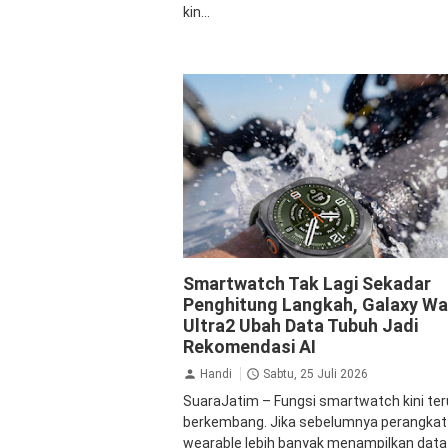
kin...
Samsung
Smartwatch Tak Lagi Sekadar
Penghitung Langkah, Galaxy W
Ultra2 Ubah Data Tubuh Jadi
Rekomendasi AI
Handi
Sabtu, 25 Juli 2026
SuaraJatim – Fungsi smartwatch kini te
berkembang. Jika sebelumnya perangkat
wearable lebih banyak menampilkan data