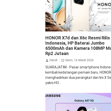
HONOR
HONOR X7d dan X6c Resmi Rilis 
Indonesia, HP Baterai Jumbo
6500mAh dan Kamera 108MP Mu
Rp2 Jutaan
Handi
Senin, 16 Maret 2026
SUARAJATIM - Pasar smartphone Indone
kembali kedatangan pemain baru. HONOR
menghadirkan dua perangkat dari lini X Se
yakni HO...