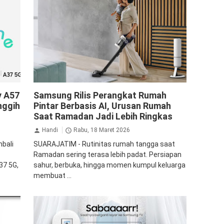
Samsung
y A57
Samsung Rilis Perangkat Rumah
nggih
Pintar Berbasis AI, Urusan Rumah
Saat Ramadan Jadi Lebih Ringkas
Handi
Rabu, 18 Maret 2026
bali
SUARAJATIM - Rutinitas rumah tangga saat
Ramadan sering terasa lebih padat. Persiapan
37 5G,
sahur, berbuka, hingga momen kumpul keluarga
membuat ...