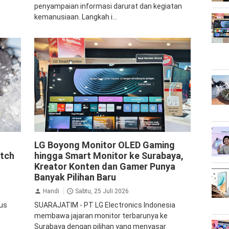
penyampaian informasi darurat dan kegiatan
kemanusiaan. Langkah i...
LG
LG Boyong Monitor OLED Gaming
atch
hingga Smart Monitor ke Surabaya,
Kreator Konten dan Gamer Punya
Banyak Pilihan Baru
Handi
Sabtu, 25 Juli 2026
rus
SUARAJATIM - PT LG Electronics Indonesia
membawa jajaran monitor terbarunya ke
Surabaya dengan pilihan yang menyasar