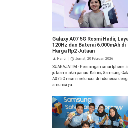
Samsung
Galaxy A07 5G Resmi Hadir, Lay
120Hz dan Baterai 6.000mAh di
Harga Rp2 Jutaan
Handi
Jumat, 20 Februari 2026
SUARAJATIM - Persaingan smartphone 5
jutaan makin panas. Kali ini, Samsung Gal
A07 5G resmi meluncur di Indonesia den
amunisi ya...