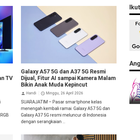
Iku
Ang
Samsung
Galaxy A57 5G dan A37 5G Resmi
an TV
Dijual, Fitur AI sampai Kamera Malam
Bikin Anak Muda Kepincut
Handi
Minggu, 26 April 2026
i
SUARAJATIM – Pasar smartphone kelas
menengah kembali ramai. Galaxy A57 5G dan
 RGB
Galaxy A37 5G resmi meluncur di Indonesia
dengan serangkaian ...